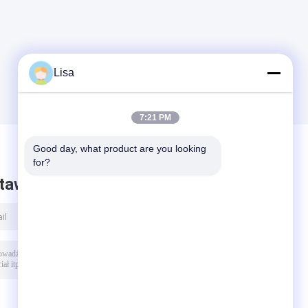
Lisa
7:21 PM
Good day, what product are you looking 
for?
taw wiadomość