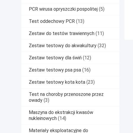
PCR wirusa opryszczki pospolitej
(5)
Test oddechowy PCR
(13)
Zestaw do testów trawiennych
(11)
Zestaw testowy do akwakultury
(32)
Zestaw testowy dla świń
(12)
Zestaw testowy psa psa
(16)
Zestaw testowy kota kota
(23)
Test na choroby przenoszone przez
owady
(3)
Maszyna do ekstrakcji kwasów
nukleinowych
(14)
Materiały eksploatacyjne do