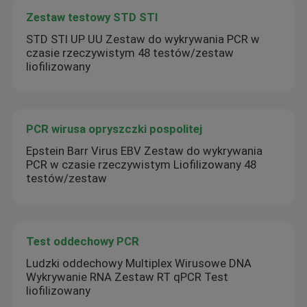
Zestaw testowy STD STI
STD STI UP UU Zestaw do wykrywania PCR w
czasie rzeczywistym 48 testów/zestaw
liofilizowany
PCR wirusa opryszczki pospolitej
Epstein Barr Virus EBV Zestaw do wykrywania
PCR w czasie rzeczywistym Liofilizowany 48
testów/zestaw
Test oddechowy PCR
Ludzki oddechowy Multiplex Wirusowe DNA
Wykrywanie RNA Zestaw RT qPCR Test
liofilizowany