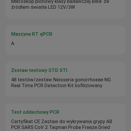
Mikroskop pionowy klasy badawczej B80F ze
źródłem światła LED 12V/3W
Maszyna RT qPCR
A
Zestaw testowy STD STI
48 testów/zestaw Neisseria gonorrhoeae NG
Real Time PCR Detection Kit liofilizowany
Test oddechowy PCR
Certyfikat CE Zestaw do wykrywania grypy AB
PCR SARS CoV 2 Taqman Probe Freeze Dried