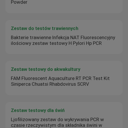
Powder
Zestaw do testów trawiennych
Bakterie trawienne Infekcja NAT Fluorescencyjny
ilościowy zestaw testowy H Pylori Hp PCR
Zestaw testowy do akwakultury
FAM Fluorescent Aquaculture RT PCR Test Kit
Siniperca Chuatsi Rhabdovirus SCRV
Zestaw testowy dla świń
Ljofilizowany zestaw do wykrywania PCR w
czasie rzeczywistym dla składnika świni w