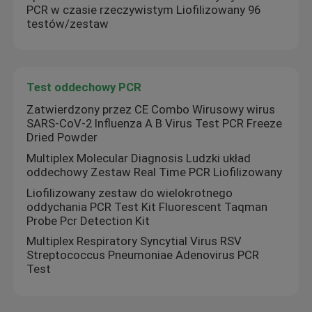
PCR w czasie rzeczywistym Liofilizowany 96
testów/zestaw
Test oddechowy PCR
Zatwierdzony przez CE Combo Wirusowy wirus
SARS-CoV-2 Influenza A B Virus Test PCR Freeze
Dried Powder
Multiplex Molecular Diagnosis Ludzki układ
oddechowy Zestaw Real Time PCR Liofilizowany
Liofilizowany zestaw do wielokrotnego
oddychania PCR Test Kit Fluorescent Taqman
Dom
Probe Pcr Detection Kit
Multiplex Respiratory Syncytial Virus RSV
Streptococcus Pneumoniae Adenovirus PCR
Produkty
Test
Filmy