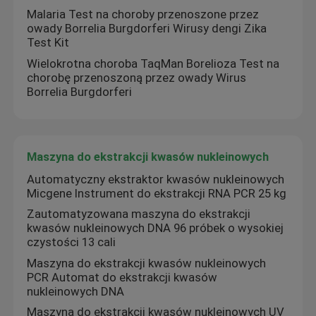
Malaria Test na choroby przenoszone przez
owady Borrelia Burgdorferi Wirusy dengi Zika
Test Kit
Wielokrotna choroba TaqMan Borelioza Test na
chorobę przenoszoną przez owady Wirus
Borrelia Burgdorferi
Maszyna do ekstrakcji kwasów nukleinowych
Automatyczny ekstraktor kwasów nukleinowych
Micgene Instrument do ekstrakcji RNA PCR 25 kg
Zautomatyzowana maszyna do ekstrakcji
kwasów nukleinowych DNA 96 próbek o wysokiej
czystości 13 cali
Maszyna do ekstrakcji kwasów nukleinowych
PCR Automat do ekstrakcji kwasów
nukleinowych DNA
Maszyna do ekstrakcji kwasów nukleinowych UV