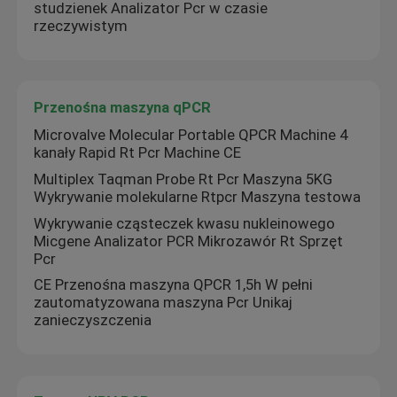
studzienek Analizator Pcr w czasie
rzeczywistym
Przenośna maszyna qPCR
Microvalve Molecular Portable QPCR Machine 4
kanały Rapid Rt Pcr Machine CE
Multiplex Taqman Probe Rt Pcr Maszyna 5KG
Wykrywanie molekularne Rtpcr Maszyna testowa
Wykrywanie cząsteczek kwasu nukleinowego
Micgene Analizator PCR Mikrozawór Rt Sprzęt
Pcr
CE Przenośna maszyna QPCR 1,5h W pełni
zautomatyzowana maszyna Pcr Unikaj
zanieczyszczenia