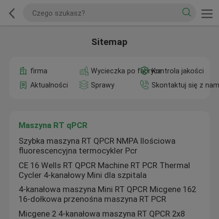
Sitemap
firma
Wycieczka po fabryce
Kontrola jakości
Aktualności
Sprawy
Skontaktuj się z nam
Maszyna RT qPCR
Szybka maszyna RT QPCR NMPA Ilościowa
fluorescencyjna termocykler Pcr
CE 16 Wells RT QPCR Machine RT PCR Thermal
Cycler 4-kanałowy Mini dla szpitala
4-kanałowa maszyna Mini RT QPCR Micgene 162
16-dołkowa przenośna maszyna RT PCR
Micgene 2 4-kanałowa maszyna RT QPCR 2x8