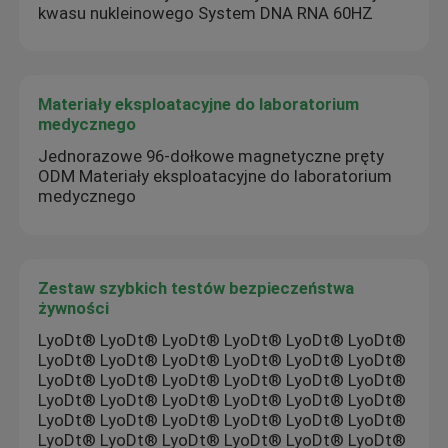
kwasu nukleinowego System DNA RNA 60HZ
Materiały eksploatacyjne do laboratorium
medycznego
Jednorazowe 96-dołkowe magnetyczne pręty
ODM Materiały eksploatacyjne do laboratorium
medycznego
Zestaw szybkich testów bezpieczeństwa
żywności
LyoDt® LyoDt® LyoDt® LyoDt® LyoDt® LyoDt®
LyoDt® LyoDt® LyoDt® LyoDt® LyoDt® LyoDt®
LyoDt® LyoDt® LyoDt® LyoDt® LyoDt® LyoDt®
LyoDt® LyoDt® LyoDt® LyoDt® LyoDt® LyoDt®
LyoDt® LyoDt® LyoDt® LyoDt® LyoDt® LyoDt®
LyoDt® LyoDt® LyoDt® LyoDt® LyoDt® LyoDt®