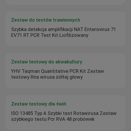
Zestaw do testów trawiennych
Szybka detekcja amplifikacji NAT Enterovirus 71
EV71 RT PCR Test Kit Liofilizowany
Zestaw testowy do akwakultury
YHV Taqman Quantitative PCR Kit Zestaw
testowy Rna wirusa żółtej głowy
Zestaw testowy dla świń
ISO 13485 Typ A Szybki test Rotawirusa Zestaw
szybkiego testu Pcr RVA 48 probówek