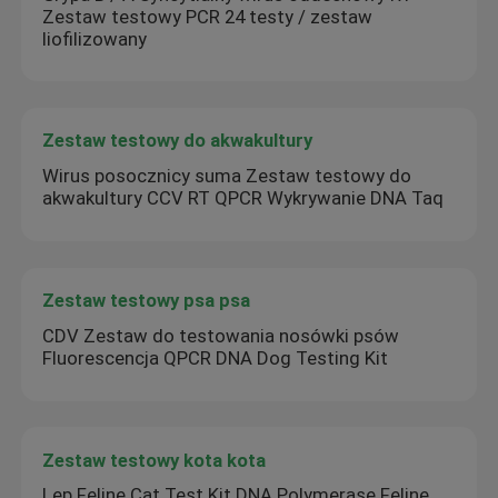
Zestaw testowy PCR 24 testy / zestaw
liofilizowany
Zestaw testowy do akwakultury
Wirus posocznicy suma Zestaw testowy do
akwakultury CCV RT QPCR Wykrywanie DNA Taq
Zestaw testowy psa psa
CDV Zestaw do testowania nosówki psów
Fluorescencja QPCR DNA Dog Testing Kit
Zestaw testowy kota kota
Lep Feline Cat Test Kit DNA Polymerase Feline