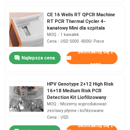
CE 16 Wells RT QPCR Machine
RT PCR Thermal Cycler 4-
kanałowy Mini dla szpitala
MOQ：1 kawałek
Cena：USD 5000 -8000/ Piece
Skontaktuj się z
Najlepsza cena
nami
HPV Genotype 2+12 High Risk
16+18 Medium Risk PCR
Detection Kit Liofilizowany
MOQ：Możemy wyprodukować
zestawy płynne i liofilizowane
Cena：USD
Skontaktuj się z