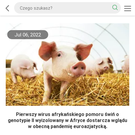
Jul 06, 2022
Pierwszy wirus afrykańskiego pomoru świń o
genotypie II wyizolowany w Afryce dostarcza wglądu
w obecną pandemię euroazjatycką.