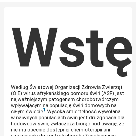
Wstę
Według Światowej Organizacji Zdrowia Zwierząt
(OIE) wirus afrykańskiego pomoru świń (ASF) jest
najważniejszym patogenem chorobotwórczym
wpływającym na populację świń domowych na
1
całym świecie
.Wysoka śmiertelność wywołana
w naiwnych populacjach świń jest druzgocąca dla
hodowców świń, zwłaszcza biorąc pod uwagę, że
nie ma obecnie dostępnej chemioterapii ani
szczepionki do kontroli choroby.Zapobieganie