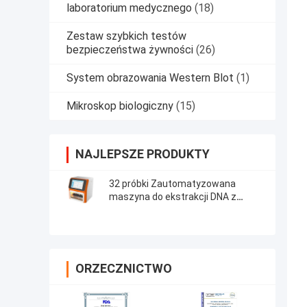
laboratorium medycznego
(18)
Zestaw szybkich testów
bezpieczeństwa żywności
(26)
System obrazowania Western Blot
(1)
Mikroskop biologiczny
(15)
NAJLEPSZE PRODUKTY
32 próbki Zautomatyzowana
maszyna do ekstrakcji DNA z
wirusem nukleinowym DNA RNA
ORZECZNICTWO