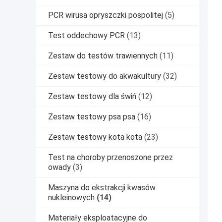
PCR wirusa opryszczki pospolitej
(5)
Test oddechowy PCR
(13)
Zestaw do testów trawiennych
(11)
Zestaw testowy do akwakultury
(32)
Zestaw testowy dla świń
(12)
Zestaw testowy psa psa
(16)
Zestaw testowy kota kota
(23)
Test na choroby przenoszone przez
owady
(3)
Maszyna do ekstrakcji kwasów
nukleinowych
(14)
Materiały eksploatacyjne do