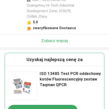
Guangzhou Hi-Tech Industrial
Development Zone, 510670,
CHINA ,Chiny
5.0
zweryfikowane Dostawca
Zobacz więcej
Uzyskaj najlepszą cenę za
ISO 13485 Test PCR oddechowy
kotów Fluorescencyjny zestaw
Taqman QPCR