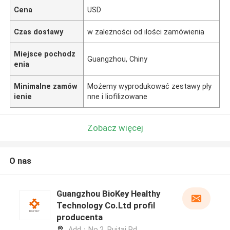
Cena
USD
Czas dostawy
w zależności od ilości zamówienia
Miejsce pochodz
Guangzhou, Chiny
enia
Minimalne zamów
Możemy wyprodukować zestawy pły
ienie
nne i liofilizowane
Zobacz więcej
O nas
Guangzhou BioKey Healthy
Technology Co.Ltd profil
producenta
Add：No.2, Ruitai Rd,