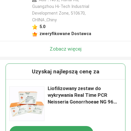
Guangzhou Hi-Tech Industrial
Development Zone, 510670,
CHINA ,Chiny
5.0
zweryfikowane Dostawca
Zobacz więcej
Uzyskaj najlepszą cenę za
Liofilizowany zestaw do
wykrywania Real Time PCR
Neisseria Gonorrhoeae NG 96
testów/zestaw