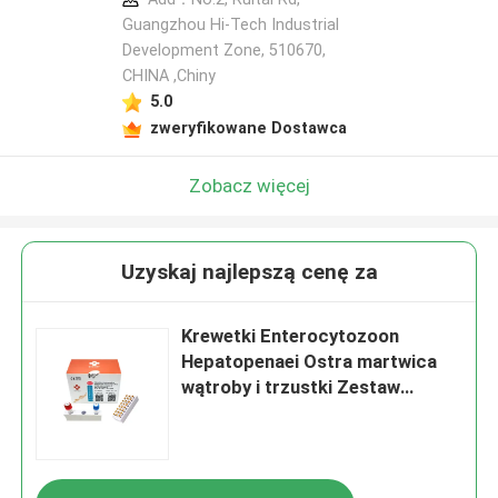
Guangzhou Hi-Tech Industrial
Development Zone, 510670,
CHINA ,Chiny
5.0
zweryfikowane Dostawca
Zobacz więcej
Uzyskaj najlepszą cenę za
Krewetki Enterocytozoon
Hepatopenaei Ostra martwica
wątroby i trzustki Zestaw
diagnostyczny PCR