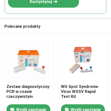
Kontyntynuj
Polecane produkty
Dom
Zestaw diagnostyczny
Wit Spot Syndrome
PCR w czasie
Virus WSSV Rapid
Produkty
rzeczywistym
Test Kit
Wyślij zapytanie
Wyślij zapytanie
Filmy